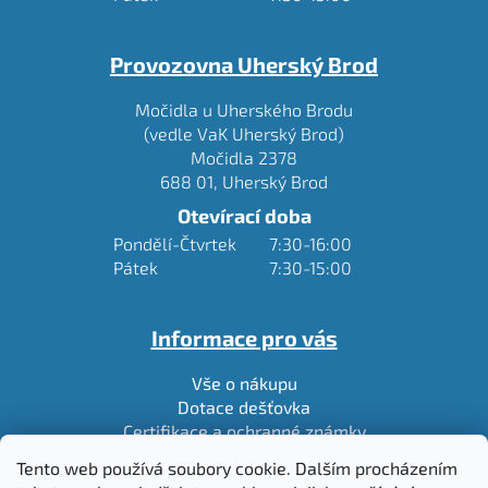
Provozovna Uherský Brod
Močidla u Uherského Brodu
(vedle VaK Uherský Brod)
Močidla 2378
688 01, Uherský Brod
Otevírací doba
Pondělí-Čtvrtek
7:30-16:00
Pátek
7:30-15:00
Informace pro vás
Vše o nákupu
Dotace dešťovka
Certifikace a ochranné známky
Ke stažení
Tento web používá soubory cookie. Dalším procházením
O nás