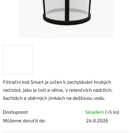
Filtrační koš Smart je určen k zachytávání hrubých
nečistot, jako je listí a větve, v retenčních nádržích,
šachtách a sběrných jímkách na dešťovou vodu.
Dostupnost
Skladem
(
>5 ks
)
Můžeme doručit do:
24.8.2026