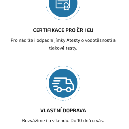
CERTIFIKACE PRO ČR I EU
Pro nádrže i odpadní jímky Atesty o vodotěsnosti a
tlakové testy.
VLASTNÍ DOPRAVA
Rozvážíme i o víkendu. Do 10 dnů u vás.