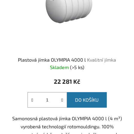
Plastová jímka OLYMPIA 4000 l
Kvalitní jímka
Skladem
(
>5 ks
)
22 281 Kč
DO KOŠÍKU
Samonosná plastová jímka OLYMPIA 4000 l (4 m³)
vyrobená technologií rotomouldingu. 100%