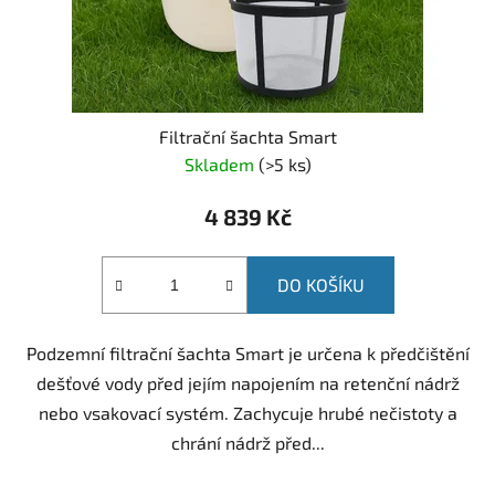
Filtrační šachta Smart
Skladem
(
>5 ks
)
4 839 Kč
DO KOŠÍKU
Podzemní filtrační šachta Smart je určena k předčištění
dešťové vody před jejím napojením na retenční nádrž
nebo vsakovací systém. Zachycuje hrubé nečistoty a
chrání nádrž před...