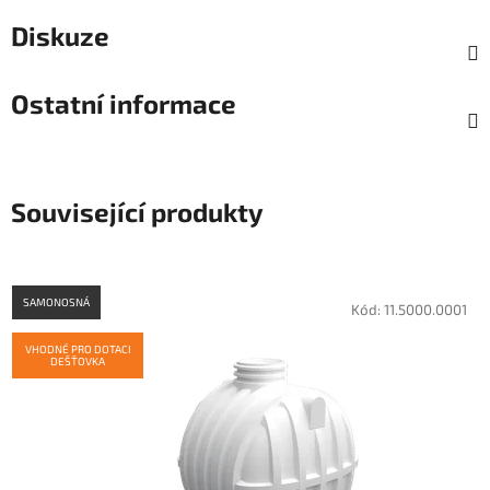
Diskuze
Ostatní informace
Související produkty
SAMONOSNÁ
Kód:
11.5000.0001
VHODNÉ PRO DOTACI
DEŠŤOVKA