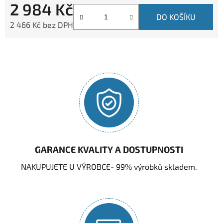
2 984 Kč
DO KOŠÍKU
2 466 Kč bez DPH
Měrná cena:
GARANCE KVALITY A DOSTUPNOSTI
NAKUPUJETE U VÝROBCE- 99% výrobků skladem.