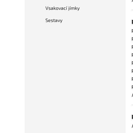
Vsakovací jímky
Sestavy