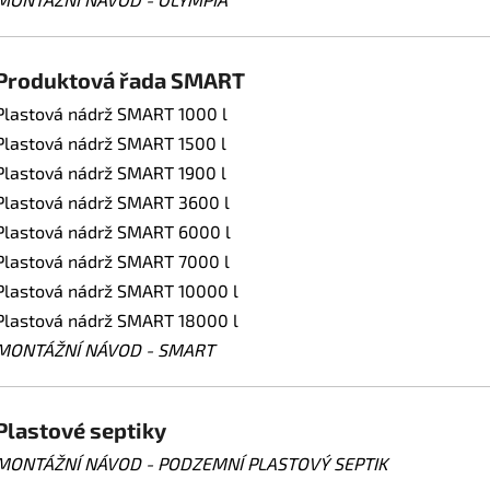
Produktová řada SMART
Plastová nádrž SMART 1000 l
Plastová nádrž SMART 1500 l
Plastová nádrž SMART 1900 l
Plastová nádrž SMART 3600 l
Plastová nádrž SMART 6000 l
Plastová nádrž SMART 7000 l
Plastová nádrž SMART 10000 l
Plastová nádrž SMART 18000 l
MONTÁŽNÍ NÁVOD - SMART
Plastové septiky
MONTÁŽNÍ NÁVOD - PODZEMNÍ PLASTOVÝ SEPTIK