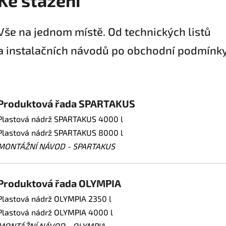
Ke stažení
Vše na jednom místě. Od technických listů
a instalačních návodů po obchodní podmínky
Produktová řada SPARTAKUS
Plastová nádrž SPARTAKUS 4000 l
Plastová nádrž SPARTAKUS 8000 l
MONTÁŽNÍ NÁVOD - SPARTAKUS
Produktová řada OLYMPIA
Plastová nádrž OLYMPIA 2350 l
Plastová nádrž OLYMPIA 4000 l
MONTÁŽNÍ NÁVOD - OLYMPIA