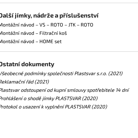
Další jímky, nádrže a příslušenství
Montážní návod – VS – ROTO – JTK – ROTO
Montážní návod – Filtrační koš
Montážní návod – HOME set
Ostatní dokumenty
Všeobecné podmínky společnosti Plastsvar s.r.o. (2021)
Reklamační řád (2021)
Plastsvar odstoupení od kupní smlouvy spotřebitele 14 dní
Prohlášení o shodě jímky PLASTSVAR (2020)
Protokol o usazení k vyplnění PLASTSVAR (2020)