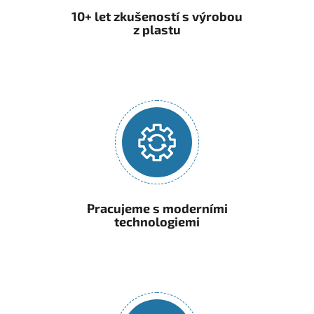
10+ let zkušeností s výrobou
z plastu
Pracujeme s moderními
technologiemi