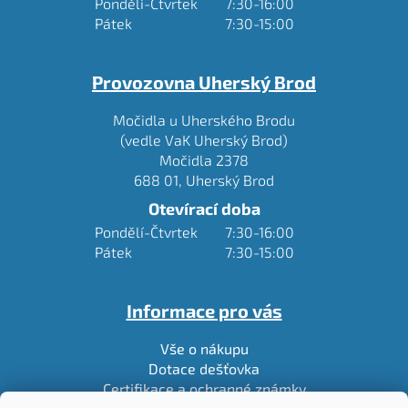
Pondělí-Čtvrtek
7:30-16:00
Pátek
7:30-15:00
Provozovna Uherský Brod
Močidla u Uherského Brodu
(vedle VaK Uherský Brod)
Močidla 2378
688 01, Uherský Brod
Otevírací doba
Pondělí-Čtvrtek
7:30-16:00
Pátek
7:30-15:00
Informace pro vás
Vše o nákupu
Dotace dešťovka
Certifikace a ochranné známky