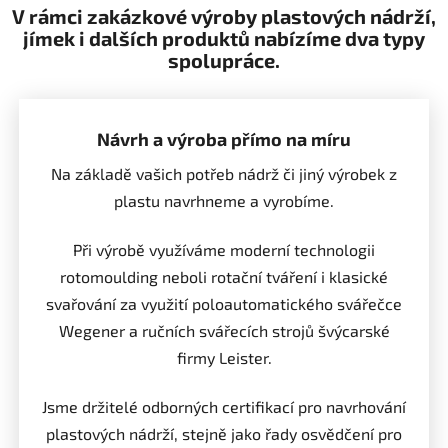
V rámci zakázkové výroby plastových nádrží,
jímek i dalších produktů nabízíme dva typy
spolupráce.
Návrh a výroba přímo na míru
Na základě vašich potřeb nádrž či jiný výrobek z
plastu navrhneme a vyrobíme.
Při výrobě využíváme moderní technologii
rotomoulding neboli rotační tváření i klasické
svařování za využití poloautomatického svářečce
Wegener a ručních svářecích strojů švýcarské
firmy Leister.
Jsme držitelé odborných certifikací pro navrhování
plastových nádrží, stejně jako řady osvědčení pro