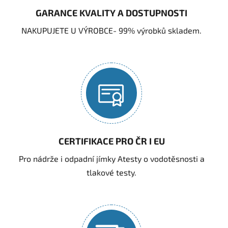
GARANCE KVALITY A DOSTUPNOSTI
NAKUPUJETE U VÝROBCE- 99% výrobků skladem.
CERTIFIKACE PRO ČR I EU
Pro nádrže i odpadní jímky Atesty o vodotěsnosti a
tlakové testy.