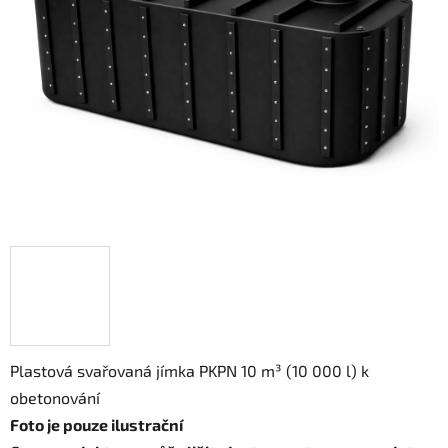
Plastová svařovaná jímka PKPN 10 m³ (10 000 l) k
obetonování
Foto je pouze ilustrační