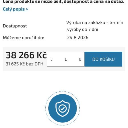
Cena produktu se může lišit, dostupnost a cena na dotaz.
Celý popis >
Výroba na zakázku - termín
Dostupnost
výroby do 7 dní
Můžeme doručit do:
24.8.2026
38 266 Kč
DO KOŠÍKU
31 625 Kč bez DPH
Měrná cena: