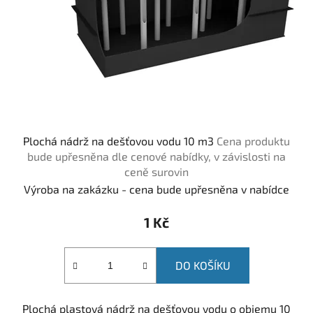
Plochá nádrž na dešťovou vodu 10 m3
Cena produktu
bude upřesněna dle cenové nabídky, v závislosti na
ceně surovin
Výroba na zakázku - cena bude upřesněna v nabídce
1 Kč
DO KOŠÍKU
Plochá plastová nádrž na dešťovou vodu o objemu 10