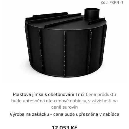
Kód:
PKPN -1
Plastová jímka k obetonování 1 m3
Cena produktu
bude upřesněna dle cenové nabídky, v závislosti na
ceně surovin
Výroba na zakázku - cena bude upřesněna v nabídce
12 053 Kč